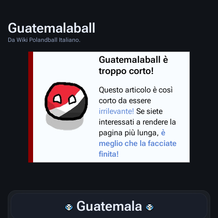
Guatemalaball
Da Wiki Polandball Italiano.
Guatemalaball è
troppo corto!
Questo articolo è così
corto da essere
irrilevante!
Se siete
interessati a rendere la
pagina più lunga,
è
meglio che la facciate
finita!
Guatemala